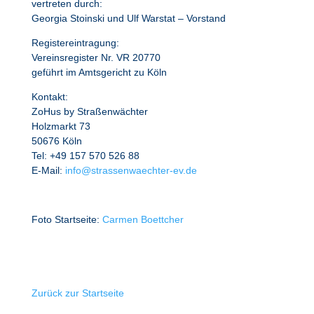
vertreten durch:
Georgia Stoinski und Ulf Warstat – Vorstand
Registereintragung:
Vereinsregister Nr. VR 20770
geführt im Amtsgericht zu Köln
Kontakt:
ZoHus by Straßenwächter
Holzmarkt 73
50676 Köln
Tel: +49 157 570 526 88
E-Mail:
info@strassenwaechter-ev.de
Foto Startseite:
Carmen Boettcher
Zurück zur Startseite